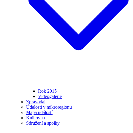
Rok 2015
Videogalerie
Zpravodaj
Údalosti v mikroregionu
Mapa událostí
Knihovna
Sdružení a spolky