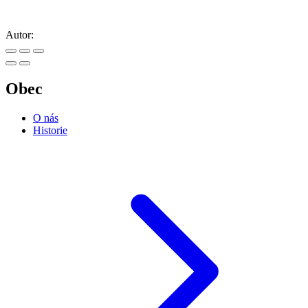
Autor:
Obec
O nás
Historie