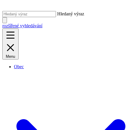
Hledaný výraz
rozšířené vyhledávání
Menu
Obec