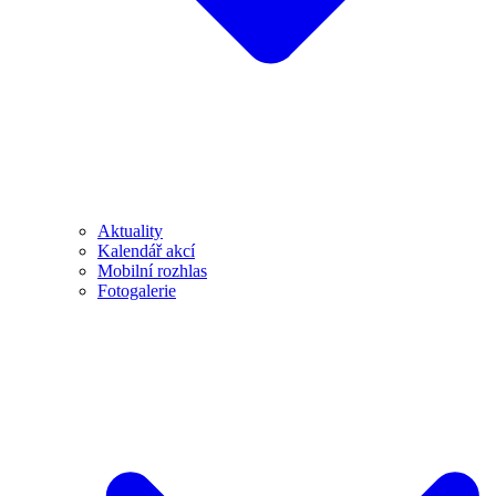
Aktuality
Kalendář akcí
Mobilní rozhlas
Fotogalerie