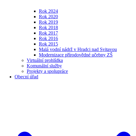
Rok 2024
Rok 2020
Rok 2019
Rok 2018
Rok 2017
Rok 2016
Rok 2015
Malá vodní nádrž v Hradci nad Svitavou
Modernizace přírodovědné učebny ZŠ
Virtuální prohlídka
Komunální služby
Projekty a spolupráce
Obecní úřad