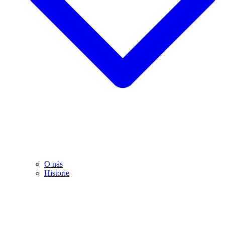
O nás
Historie