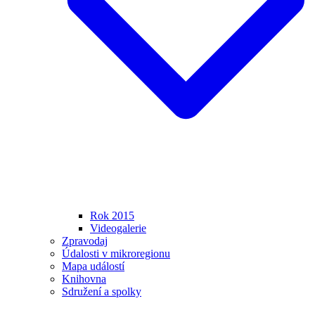
Rok 2015
Videogalerie
Zpravodaj
Údalosti v mikroregionu
Mapa událostí
Knihovna
Sdružení a spolky