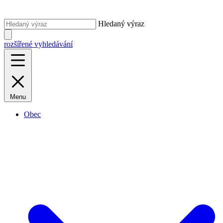
Hledaný výraz
rozšířené vyhledávání
Menu
Obec