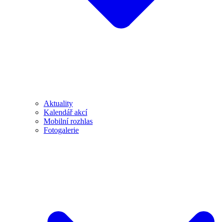
Aktuality
Kalendář akcí
Mobilní rozhlas
Fotogalerie