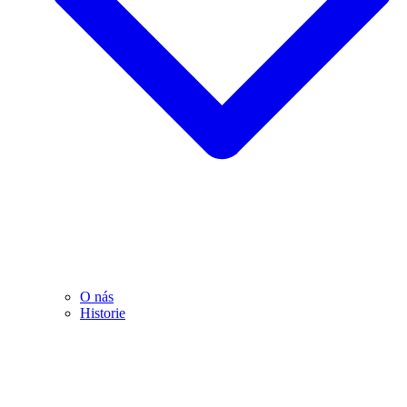
O nás
Historie