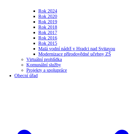
Rok 2024
Rok 2020
Rok 2019
Rok 2018
Rok 2017
Rok 2016
Rok 2015
Malá vodní nádrž v Hradci nad Svitavou
Modernizace přírodovědné učebny ZŠ
Virtuální prohlídka
Komunální služby
Projekty a spolupráce
Obecní úřad