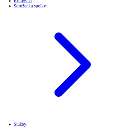
Knihovna
Sdružení a spolky
Služby