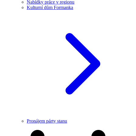
Nabídky práce v regionu
Kulturní dům Formanka
Pronájem párty stanu