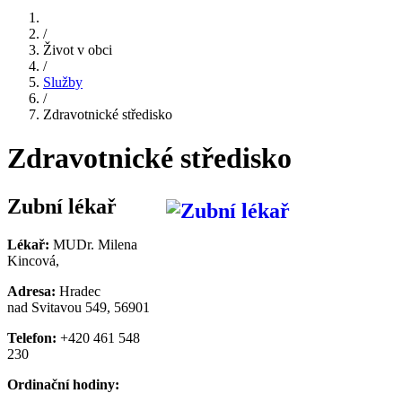
/
Život v obci
/
Služby
/
Zdravotnické středisko
Zdravotnické středisko
Zubní lékař
Lékař:
MUDr. Milena
Kincová,
Adresa:
Hradec
nad Svitavou 549, 56901
Telefon:
+420 461 548
230
Ordinační hodiny: