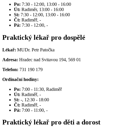
Po:
7:30 - 12:00, 13:00 - 16:00
Út:
Radiměr, 13:00 - 16:00
St:
7:30 - 12:00, 13:00 - 16:00
Čt:
Radiměř, -
Pá:
7:30 - 12:00, -
Praktický lékař pro dospělé
Lékař:
MUDr. Petr Patočka
Adresa:
Hradec nad Svitavou 194, 569 01
Telefon:
731 190 179
Ordinační hodiny:
Po:
7:00 - 11:30, Radiměř
Út:
Radiměř, -
St:
-, 12:30 - 18:00
Čt:
Radiměř, -
Pá:
7:00 - 11:00, -
Praktický lékař pro děti a dorost