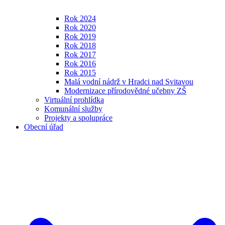
Rok 2024
Rok 2020
Rok 2019
Rok 2018
Rok 2017
Rok 2016
Rok 2015
Malá vodní nádrž v Hradci nad Svitavou
Modernizace přírodovědné učebny ZŠ
Virtuální prohlídka
Komunální služby
Projekty a spolupráce
Obecní úřad