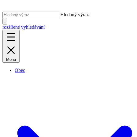
Hledaný výraz
rozšířené vyhledávání
Menu
Obec