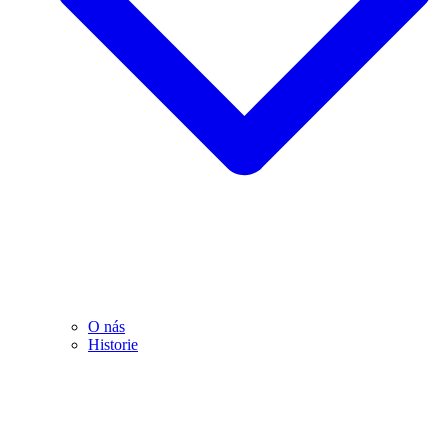
O nás
Historie