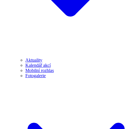
Aktuality
Kalendář akcí
Mobilní rozhlas
Fotogalerie