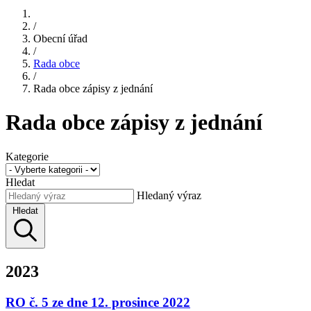
/
Obecní úřad
/
Rada obce
/
Rada obce zápisy z jednání
Rada obce zápisy z jednání
Kategorie
Hledat
Hledaný výraz
Hledat
2023
RO č. 5 ze dne 12. prosince 2022