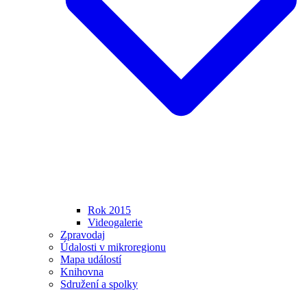
Rok 2015
Videogalerie
Zpravodaj
Údalosti v mikroregionu
Mapa událostí
Knihovna
Sdružení a spolky