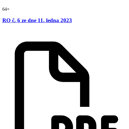
64×
RO č. 6 ze dne 11. ledna 2023