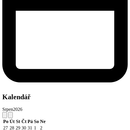
Kalendář
Srpen
2026
Po
Út
St
Čt
Pá
So
Ne
27
28
29
30
31
1
2