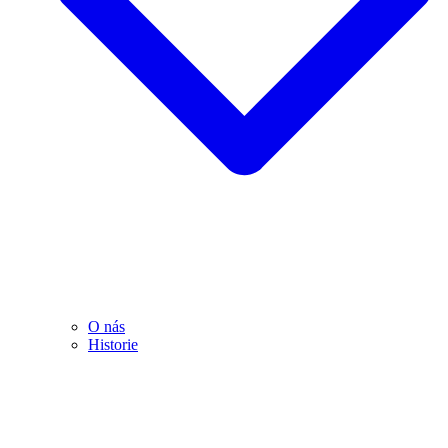
O nás
Historie