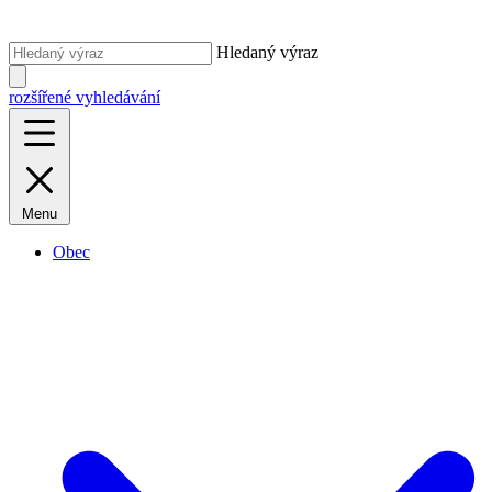
Hledaný výraz
rozšířené vyhledávání
Menu
Obec