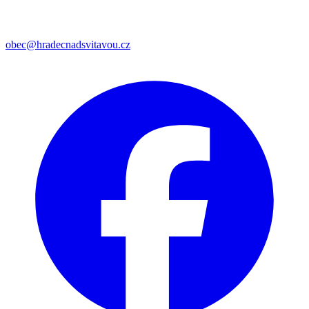
obec@hradecnadsvitavou.cz