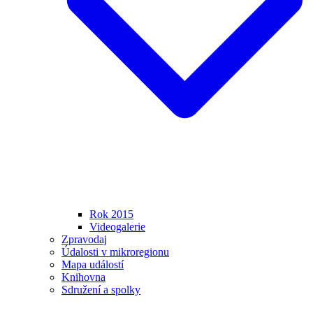
Rok 2015
Videogalerie
Zpravodaj
Údalosti v mikroregionu
Mapa událostí
Knihovna
Sdružení a spolky