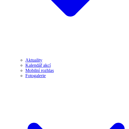
Aktuality
Kalendář akcí
Mobilní rozhlas
Fotogalerie