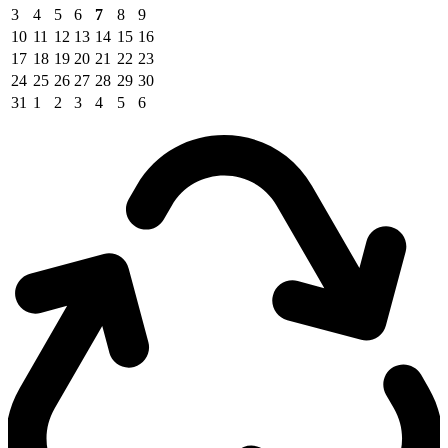
3
4
5
6
7
8
9
10
11
12
13
14
15
16
17
18
19
20
21
22
23
24
25
26
27
28
29
30
31
1
2
3
4
5
6