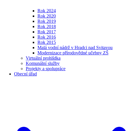
Rok 2024
Rok 2020
Rok 2019
Rok 2018
Rok 2017
Rok 2016
Rok 2015
Malá vodní nádrž v Hradci nad Svitavou
Modernizace přírodovědné učebny ZŠ
Virtuální prohlídka
Komunální služby
Projekty a spolupráce
Obecní úřad