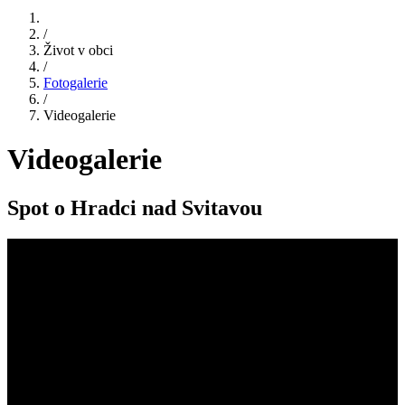
/
Život v obci
/
Fotogalerie
/
Videogalerie
Videogalerie
Spot o Hradci nad Svitavou