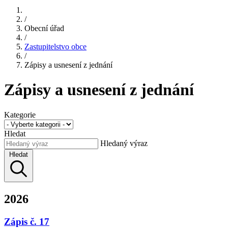
/
Obecní úřad
/
Zastupitelstvo obce
/
Zápisy a usnesení z jednání
Zápisy a usnesení z jednání
Kategorie
Hledat
Hledaný výraz
Hledat
2026
Zápis č. 17