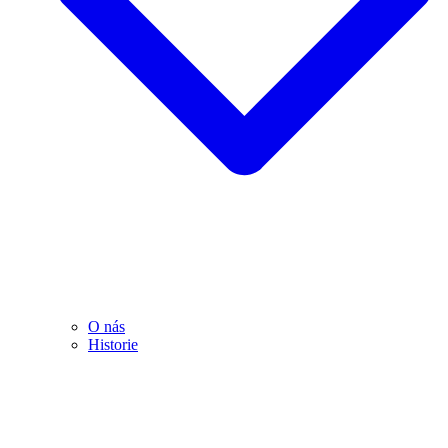
O nás
Historie