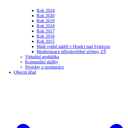
Rok 2024
Rok 2020
Rok 2019
Rok 2018
Rok 2017
Rok 2016
Rok 2015
Malá vodní nádrž v Hradci nad Svitavou
Modernizace přírodovědné učebny ZŠ
Virtuální prohlídka
Komunální služby
Projekty a spolupráce
Obecní úřad