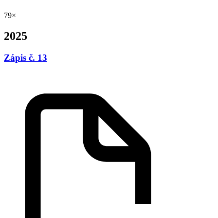
79×
2025
Zápis č. 13