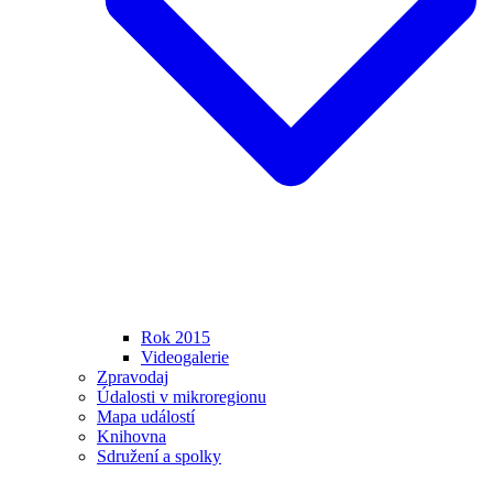
Rok 2015
Videogalerie
Zpravodaj
Údalosti v mikroregionu
Mapa událostí
Knihovna
Sdružení a spolky