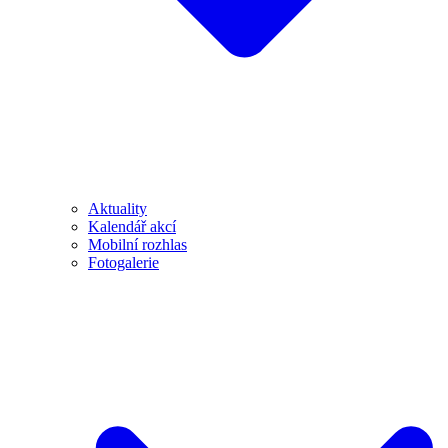
Aktuality
Kalendář akcí
Mobilní rozhlas
Fotogalerie