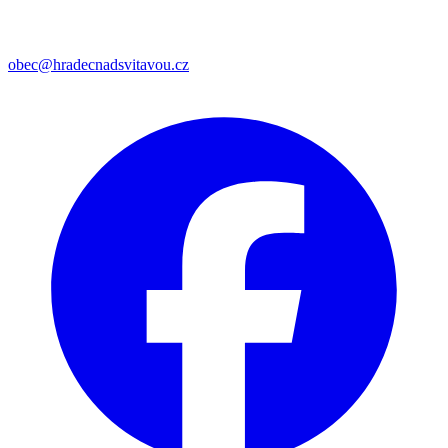
obec@hradecnadsvitavou.cz