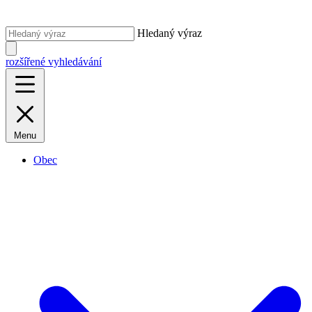
Hledaný výraz
rozšířené vyhledávání
Menu
Obec