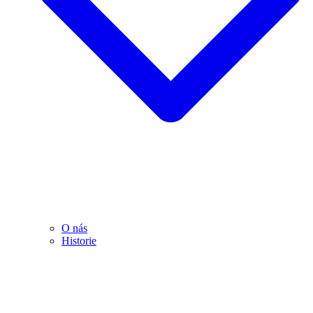
O nás
Historie