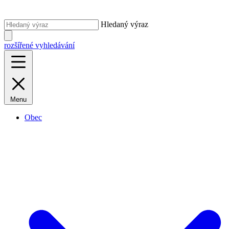
Hledaný výraz
rozšířené vyhledávání
Menu
Obec