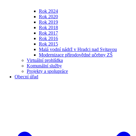
Rok 2024
Rok 2020
Rok 2019
Rok 2018
Rok 2017
Rok 2016
Rok 2015
Malá vodní nádrž v Hradci nad Svitavou
Modernizace přírodovědné učebny ZŠ
Virtuální prohlídka
Komunální služby
Projekty a spolupráce
Obecní úřad