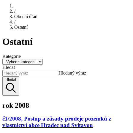
/
Obecní úřad
/
Ostatní
Ostatní
Kategorie
Hledat
Hledaný výraz
Hledat
rok 2008
č1/2008, Postup a zásady prodeje pozemků z
vlastnictví obce Hradec nad Svitavou