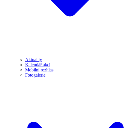
Aktuality
Kalendář akcí
Mobilní rozhlas
Fotogalerie