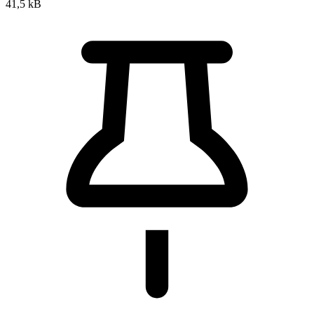
41,5 kB