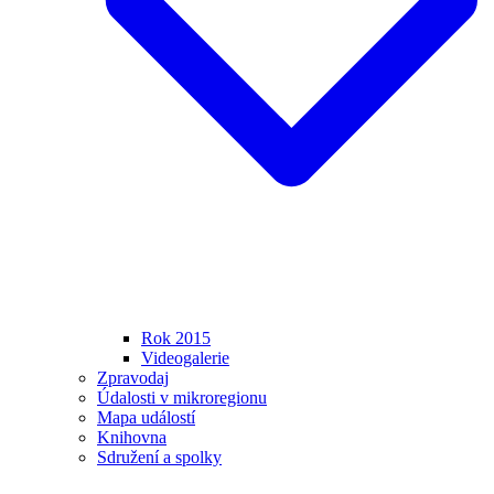
Rok 2015
Videogalerie
Zpravodaj
Údalosti v mikroregionu
Mapa událostí
Knihovna
Sdružení a spolky