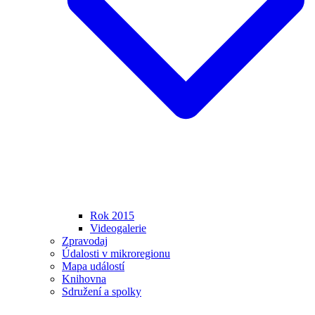
Rok 2015
Videogalerie
Zpravodaj
Údalosti v mikroregionu
Mapa událostí
Knihovna
Sdružení a spolky