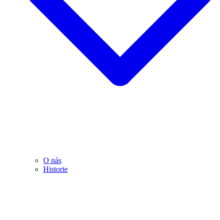
O nás
Historie