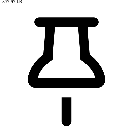
857,97 kB