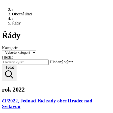
/
Obecní úřad
/
Řády
Řády
Kategorie
Hledat
Hledaný výraz
Hledat
rok 2022
č1/2022, Jednací řád rady obce Hradec nad
Svitavou