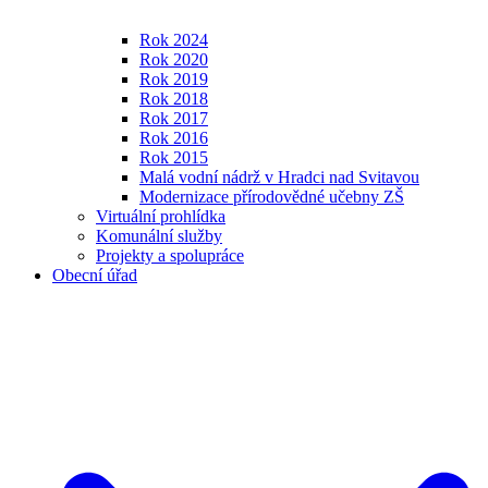
Rok 2024
Rok 2020
Rok 2019
Rok 2018
Rok 2017
Rok 2016
Rok 2015
Malá vodní nádrž v Hradci nad Svitavou
Modernizace přírodovědné učebny ZŠ
Virtuální prohlídka
Komunální služby
Projekty a spolupráce
Obecní úřad