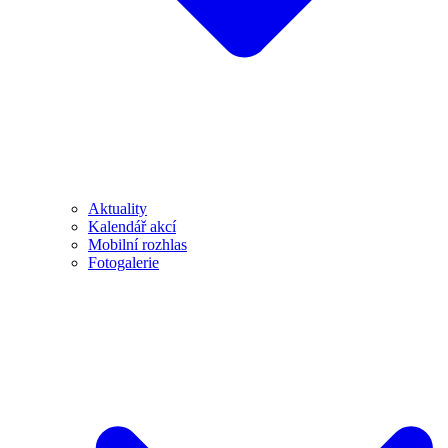
Aktuality
Kalendář akcí
Mobilní rozhlas
Fotogalerie