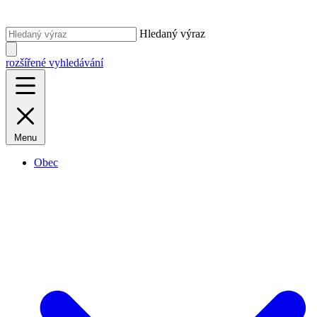
Hledaný výraz
rozšířené vyhledávání
Menu
Obec