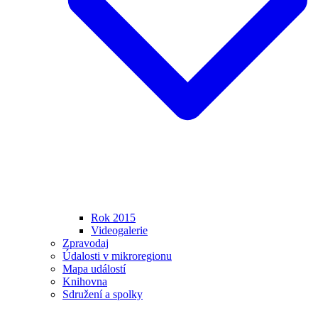
Rok 2015
Videogalerie
Zpravodaj
Údalosti v mikroregionu
Mapa událostí
Knihovna
Sdružení a spolky