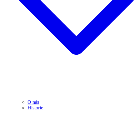
O nás
Historie