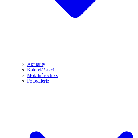
Aktuality
Kalendář akcí
Mobilní rozhlas
Fotogalerie