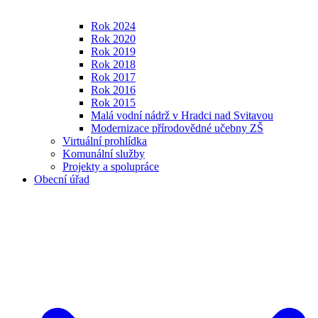
Rok 2024
Rok 2020
Rok 2019
Rok 2018
Rok 2017
Rok 2016
Rok 2015
Malá vodní nádrž v Hradci nad Svitavou
Modernizace přírodovědné učebny ZŠ
Virtuální prohlídka
Komunální služby
Projekty a spolupráce
Obecní úřad