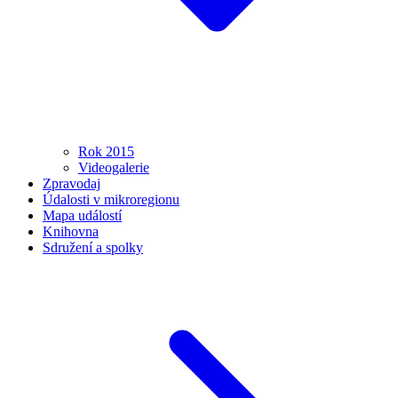
Rok 2015
Videogalerie
Zpravodaj
Údalosti v mikroregionu
Mapa událostí
Knihovna
Sdružení a spolky