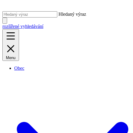
Hledaný výraz
rozšířené vyhledávání
Menu
Obec