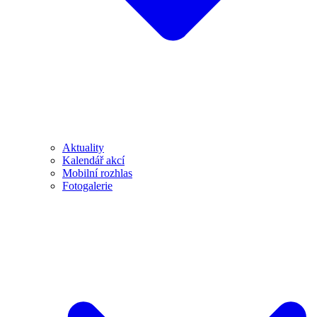
Aktuality
Kalendář akcí
Mobilní rozhlas
Fotogalerie