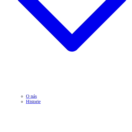
O nás
Historie