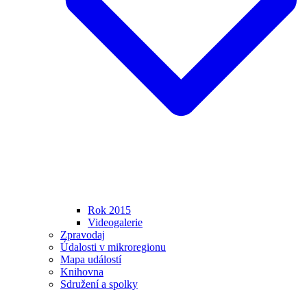
Rok 2015
Videogalerie
Zpravodaj
Údalosti v mikroregionu
Mapa událostí
Knihovna
Sdružení a spolky