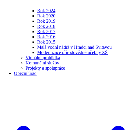
Rok 2024
Rok 2020
Rok 2019
Rok 2018
Rok 2017
Rok 2016
Rok 2015
Malá vodní nádrž v Hradci nad Svitavou
Modernizace přírodovědné učebny ZŠ
Virtuální prohlídka
Komunální služby
Projekty a spolupráce
Obecní úřad