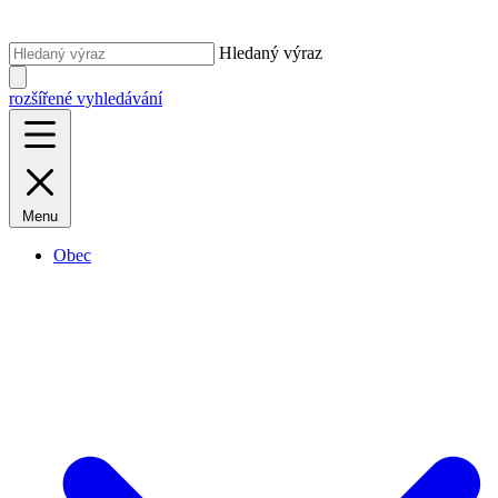
Hledaný výraz
rozšířené vyhledávání
Menu
Obec