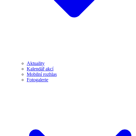
Aktuality
Kalendář akcí
Mobilní rozhlas
Fotogalerie