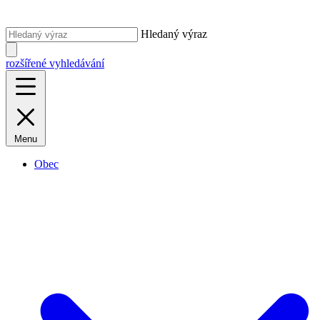
Hledaný výraz
rozšířené vyhledávání
Menu
Obec