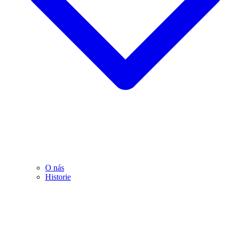
O nás
Historie