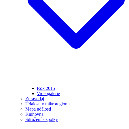
Rok 2015
Videogalerie
Zpravodaj
Údalosti v mikroregionu
Mapa událostí
Knihovna
Sdružení a spolky