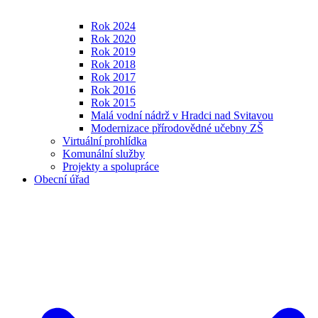
Rok 2024
Rok 2020
Rok 2019
Rok 2018
Rok 2017
Rok 2016
Rok 2015
Malá vodní nádrž v Hradci nad Svitavou
Modernizace přírodovědné učebny ZŠ
Virtuální prohlídka
Komunální služby
Projekty a spolupráce
Obecní úřad