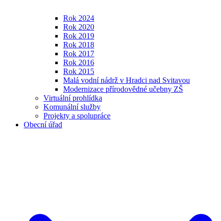
Rok 2024
Rok 2020
Rok 2019
Rok 2018
Rok 2017
Rok 2016
Rok 2015
Malá vodní nádrž v Hradci nad Svitavou
Modernizace přírodovědné učebny ZŠ
Virtuální prohlídka
Komunální služby
Projekty a spolupráce
Obecní úřad