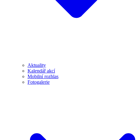
Aktuality
Kalendář akcí
Mobilní rozhlas
Fotogalerie