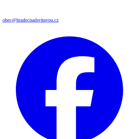
obec@hradecnadsvitavou.cz