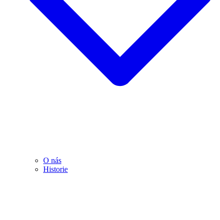
O nás
Historie