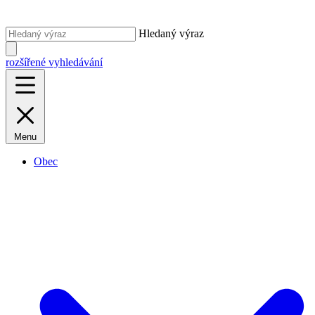
Hledaný výraz
rozšířené vyhledávání
Menu
Obec