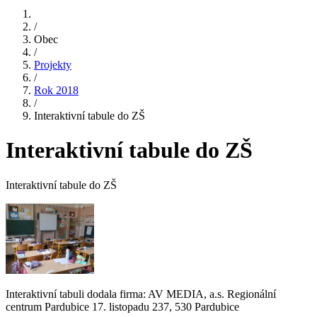
/
Obec
/
Projekty
/
Rok 2018
/
Interaktivní tabule do ZŠ
Interaktivní tabule do ZŠ
Interaktivní tabule do ZŠ
Interaktivní tabuli dodala firma: AV MEDIA, a.s. Regionální
centrum Pardubice 17. listopadu 237, 530 Pardubice