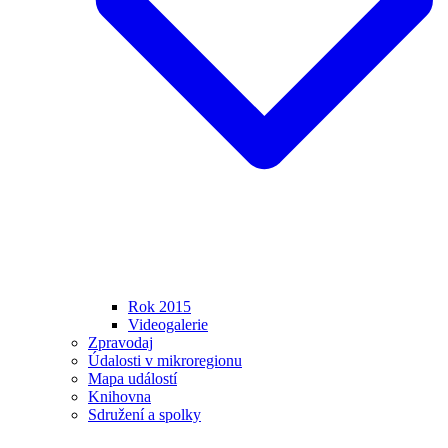
Rok 2015
Videogalerie
Zpravodaj
Údalosti v mikroregionu
Mapa událostí
Knihovna
Sdružení a spolky