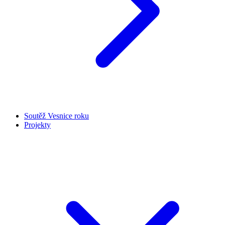
Soutěž Vesnice roku
Projekty