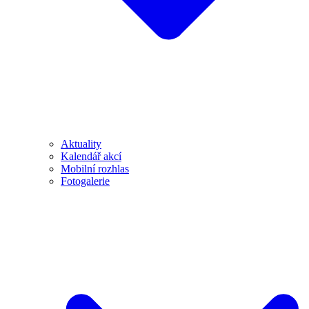
Aktuality
Kalendář akcí
Mobilní rozhlas
Fotogalerie