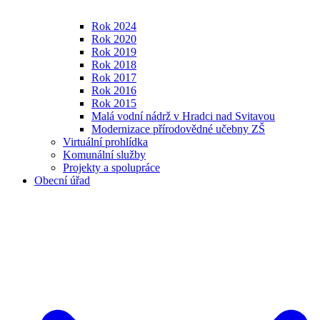
Rok 2024
Rok 2020
Rok 2019
Rok 2018
Rok 2017
Rok 2016
Rok 2015
Malá vodní nádrž v Hradci nad Svitavou
Modernizace přírodovědné učebny ZŠ
Virtuální prohlídka
Komunální služby
Projekty a spolupráce
Obecní úřad