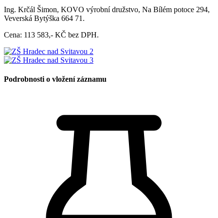
Ing. Krčál Šimon, KOVO výrobní družstvo, Na Bílém potoce 294,
Veverská Bytýška 664 71.
Cena: 113 583,- KČ bez DPH.
Podrobnosti o vložení záznamu