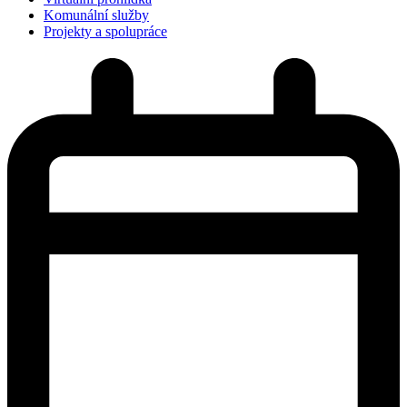
Komunální služby
Projekty a spolupráce