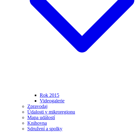
Rok 2015
Videogalerie
Zpravodaj
Údalosti v mikroregionu
Mapa událostí
Knihovna
Sdružení a spolky