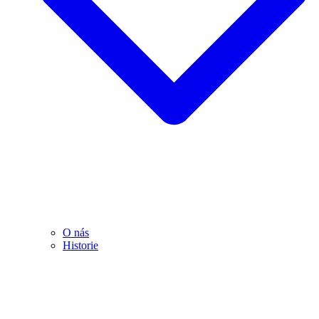
O nás
Historie