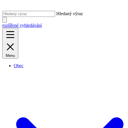
Hledaný výraz
rozšířené vyhledávání
Menu
Obec