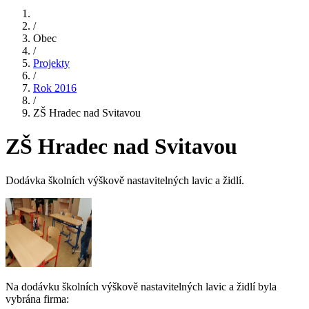
/
Obec
/
Projekty
/
Rok 2016
/
ZŠ Hradec nad Svitavou
ZŠ Hradec nad Svitavou
Dodávka školních výškově nastavitelných lavic a židlí.
Na dodávku školních výškově nastavitelných lavic a židlí byla
vybrána firma: