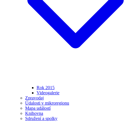
Rok 2015
Videogalerie
Zpravodaj
Údalosti v mikroregionu
Mapa událostí
Knihovna
Sdružení a spolky