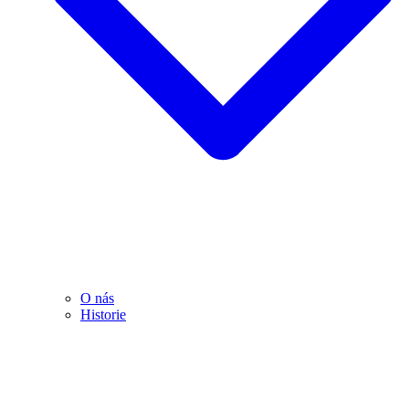
O nás
Historie