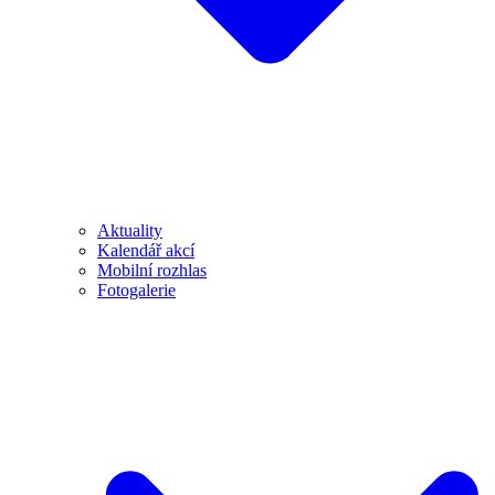
Aktuality
Kalendář akcí
Mobilní rozhlas
Fotogalerie