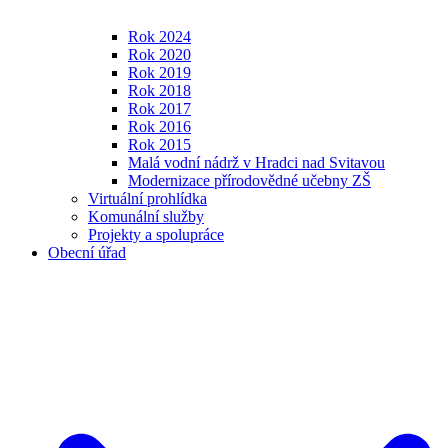
Rok 2024
Rok 2020
Rok 2019
Rok 2018
Rok 2017
Rok 2016
Rok 2015
Malá vodní nádrž v Hradci nad Svitavou
Modernizace přírodovědné učebny ZŠ
Virtuální prohlídka
Komunální služby
Projekty a spolupráce
Obecní úřad