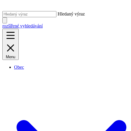
Hledaný výraz
rozšířené vyhledávání
Menu
Obec