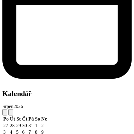
Kalendář
Srpen
2026
Po
Út
St
Čt
Pá
So
Ne
27
28
29
30
31
1
2
3
4
5
6
7
8
9