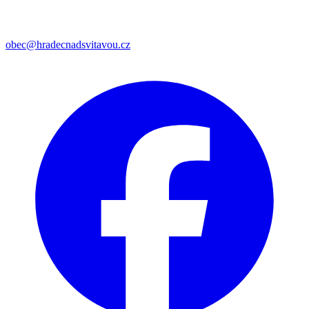
obec@hradecnadsvitavou.cz