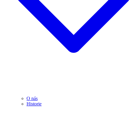
O nás
Historie