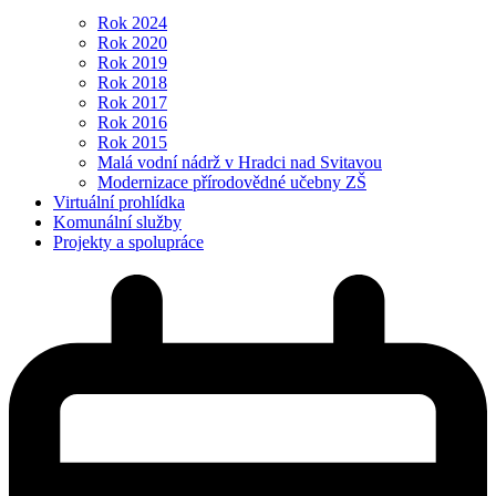
Rok 2024
Rok 2020
Rok 2019
Rok 2018
Rok 2017
Rok 2016
Rok 2015
Malá vodní nádrž v Hradci nad Svitavou
Modernizace přírodovědné učebny ZŠ
Virtuální prohlídka
Komunální služby
Projekty a spolupráce