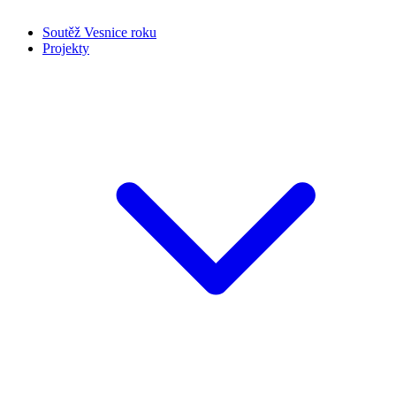
Soutěž Vesnice roku
Projekty