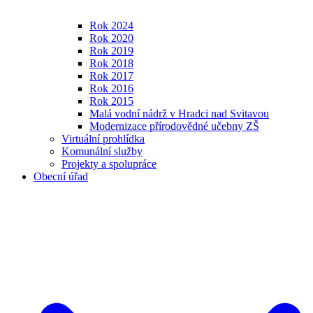
Rok 2024
Rok 2020
Rok 2019
Rok 2018
Rok 2017
Rok 2016
Rok 2015
Malá vodní nádrž v Hradci nad Svitavou
Modernizace přírodovědné učebny ZŠ
Virtuální prohlídka
Komunální služby
Projekty a spolupráce
Obecní úřad