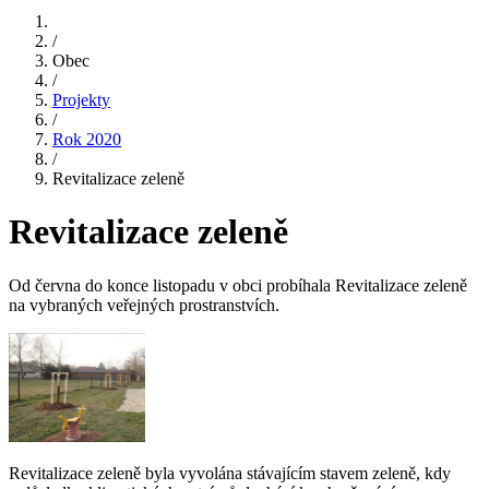
/
Obec
/
Projekty
/
Rok 2020
/
Revitalizace zeleně
Revitalizace zeleně
Od června do konce listopadu v obci probíhala Revitalizace zeleně
na vybraných veřejných prostranstvích.
Revitalizace zeleně byla vyvolána stávajícím stavem zeleně, kdy