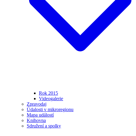
Rok 2015
Videogalerie
Zpravodaj
Údalosti v mikroregionu
Mapa událostí
Knihovna
Sdružení a spolky