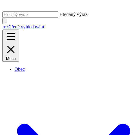
Hledaný výraz
rozšířené vyhledávání
Menu
Obec