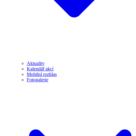
Aktuality
Kalendář akcí
Mobilní rozhlas
Fotogalerie