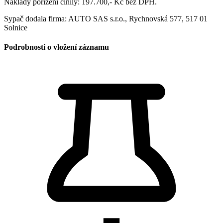
Náklady pořízení činily: 197.700,- Kč bez DPH.
Sypač dodala firma: AUTO SAS s.r.o., Rychnovská 577, 517 01
Solnice
Podrobnosti o vložení záznamu