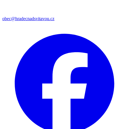
obec@hradecnadsvitavou.cz