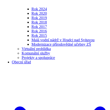
Rok 2024
Rok 2020
Rok 2019
Rok 2018
Rok 2017
Rok 2016
Rok 2015
Malá vodní nádrž v Hradci nad Svitavou
Modernizace přírodovědné učebny ZŠ
Virtuální prohlídka
Komunální služby
Projekty a spolupráce
Obecní úřad