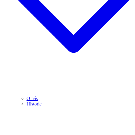
O nás
Historie