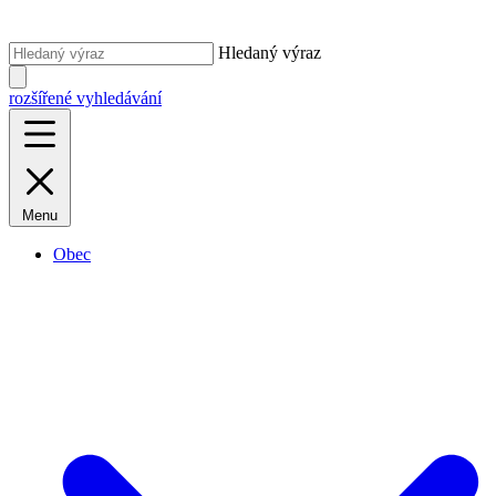
Hledaný výraz
rozšířené vyhledávání
Menu
Obec