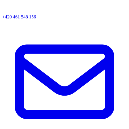
+420 461 548 156