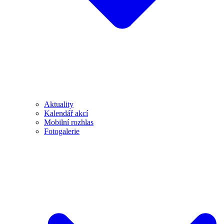
Aktuality
Kalendář akcí
Mobilní rozhlas
Fotogalerie