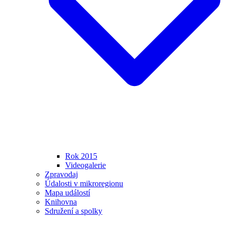
Rok 2015
Videogalerie
Zpravodaj
Údalosti v mikroregionu
Mapa událostí
Knihovna
Sdružení a spolky