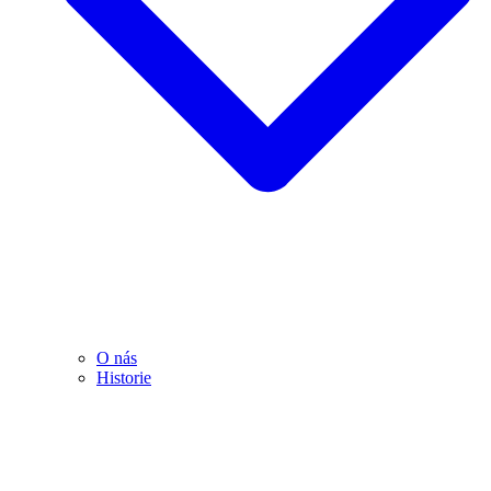
O nás
Historie