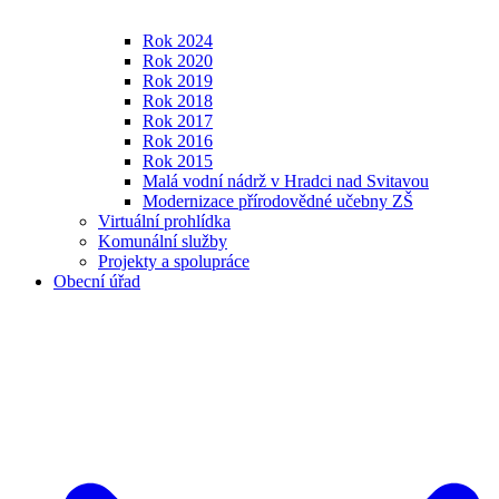
Rok 2024
Rok 2020
Rok 2019
Rok 2018
Rok 2017
Rok 2016
Rok 2015
Malá vodní nádrž v Hradci nad Svitavou
Modernizace přírodovědné učebny ZŠ
Virtuální prohlídka
Komunální služby
Projekty a spolupráce
Obecní úřad