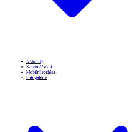
Aktuality
Kalendář akcí
Mobilní rozhlas
Fotogalerie