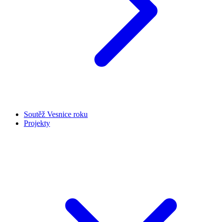
Soutěž Vesnice roku
Projekty