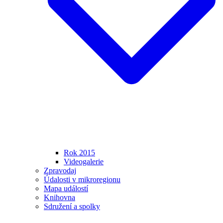
Rok 2015
Videogalerie
Zpravodaj
Údalosti v mikroregionu
Mapa událostí
Knihovna
Sdružení a spolky