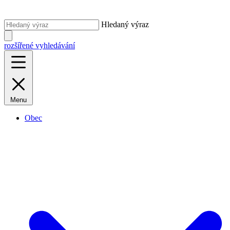
Hledaný výraz
rozšířené vyhledávání
Menu
Obec