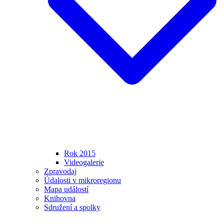
Rok 2015
Videogalerie
Zpravodaj
Údalosti v mikroregionu
Mapa událostí
Knihovna
Sdružení a spolky