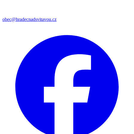
obec@hradecnadsvitavou.cz