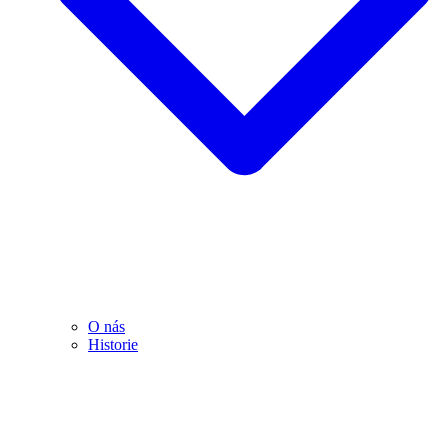
O nás
Historie