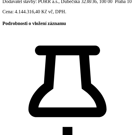
Dodavatel stavby: PORR a.s., Dubečská 3238/36, 100 00 Praha 10
Cena: 4.144.316,40 Kč vč, DPH.
Podrobnosti o vložení záznamu