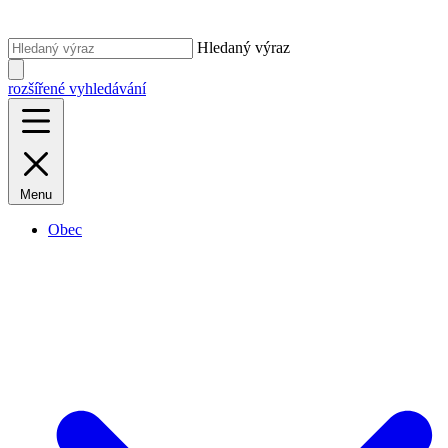
Hledaný výraz
rozšířené vyhledávání
Menu
Obec