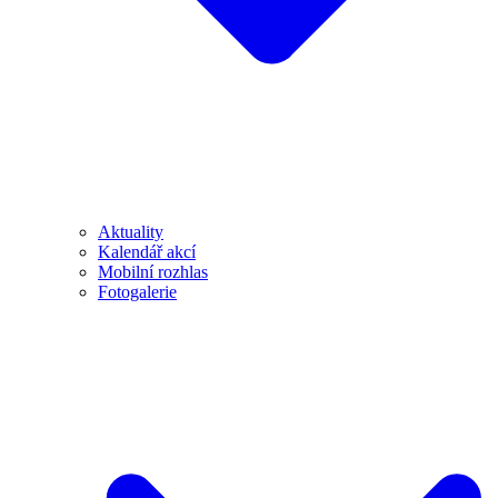
Aktuality
Kalendář akcí
Mobilní rozhlas
Fotogalerie