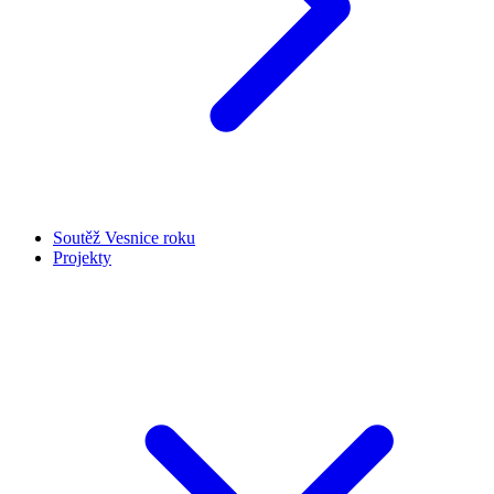
Soutěž Vesnice roku
Projekty