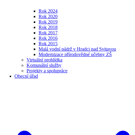
Rok 2024
Rok 2020
Rok 2019
Rok 2018
Rok 2017
Rok 2016
Rok 2015
Malá vodní nádrž v Hradci nad Svitavou
Modernizace přírodovědné učebny ZŠ
Virtuální prohlídka
Komunální služby
Projekty a spolupráce
Obecní úřad