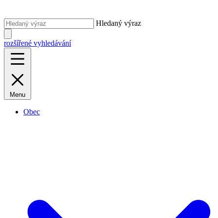
Hledaný výraz
rozšířené vyhledávání
Menu
Obec