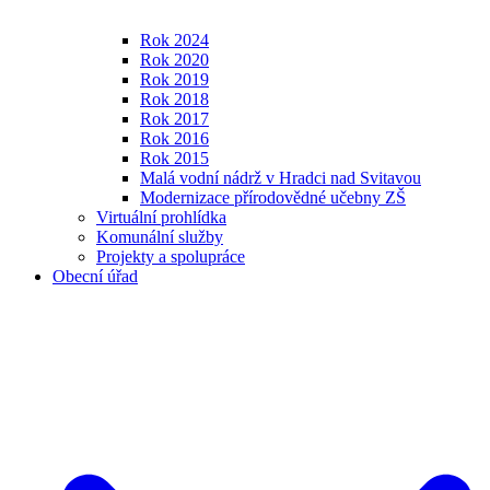
Rok 2024
Rok 2020
Rok 2019
Rok 2018
Rok 2017
Rok 2016
Rok 2015
Malá vodní nádrž v Hradci nad Svitavou
Modernizace přírodovědné učebny ZŠ
Virtuální prohlídka
Komunální služby
Projekty a spolupráce
Obecní úřad