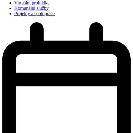
Virtuální prohlídka
Komunální služby
Projekty a spolupráce