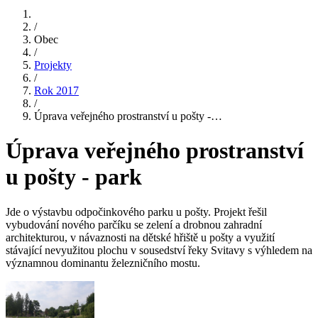
/
Obec
/
Projekty
/
Rok 2017
/
Úprava veřejného prostranství u pošty -…
Úprava veřejného prostranství
u pošty - park
Jde o výstavbu odpočinkového parku u pošty. Projekt řešil
vybudování nového parčíku se zelení a drobnou zahradní
architekturou, v návaznosti na dětské hřiště u pošty a využití
stávající nevyužitou plochu v sousedství řeky Svitavy s výhledem na
významnou dominantu železničního mostu.