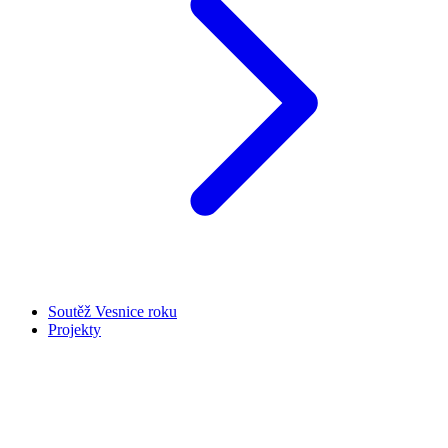
Soutěž Vesnice roku
Projekty