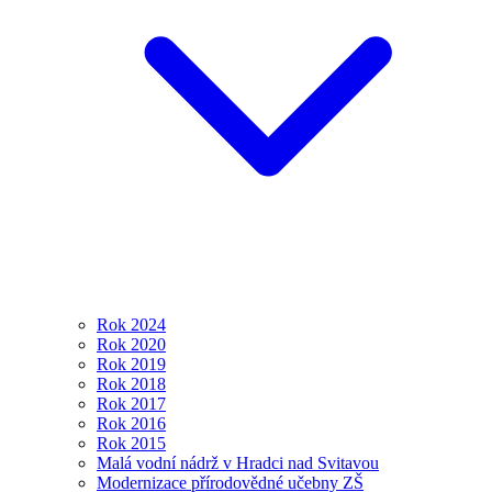
Rok 2024
Rok 2020
Rok 2019
Rok 2018
Rok 2017
Rok 2016
Rok 2015
Malá vodní nádrž v Hradci nad Svitavou
Modernizace přírodovědné učebny ZŠ