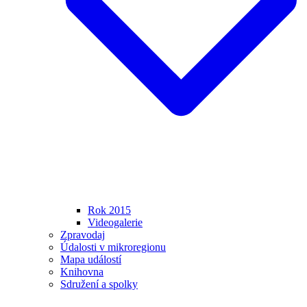
Rok 2015
Videogalerie
Zpravodaj
Údalosti v mikroregionu
Mapa událostí
Knihovna
Sdružení a spolky