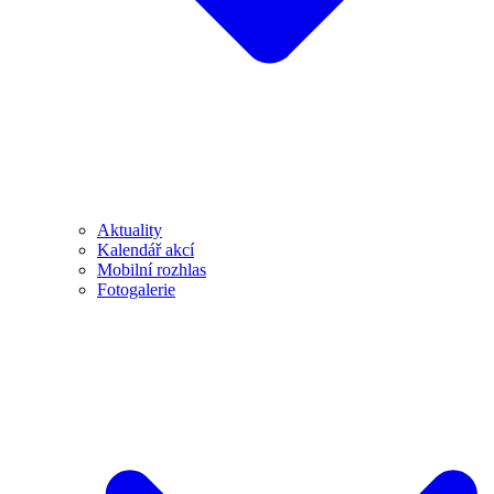
Aktuality
Kalendář akcí
Mobilní rozhlas
Fotogalerie