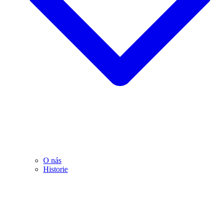
O nás
Historie