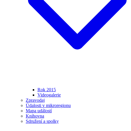
Rok 2015
Videogalerie
Zpravodaj
Údalosti v mikroregionu
Mapa událostí
Knihovna
Sdružení a spolky