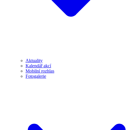
Aktuality
Kalendář akcí
Mobilní rozhlas
Fotogalerie