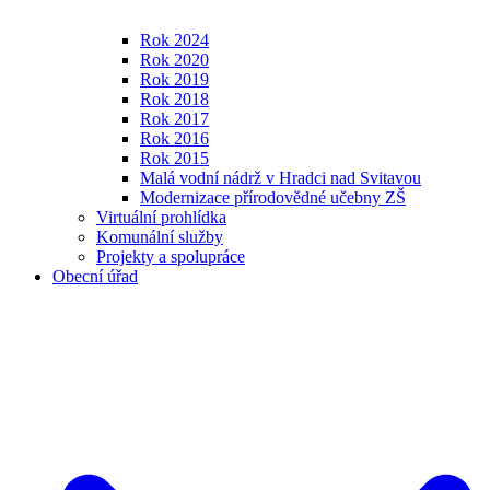
Rok 2024
Rok 2020
Rok 2019
Rok 2018
Rok 2017
Rok 2016
Rok 2015
Malá vodní nádrž v Hradci nad Svitavou
Modernizace přírodovědné učebny ZŠ
Virtuální prohlídka
Komunální služby
Projekty a spolupráce
Obecní úřad