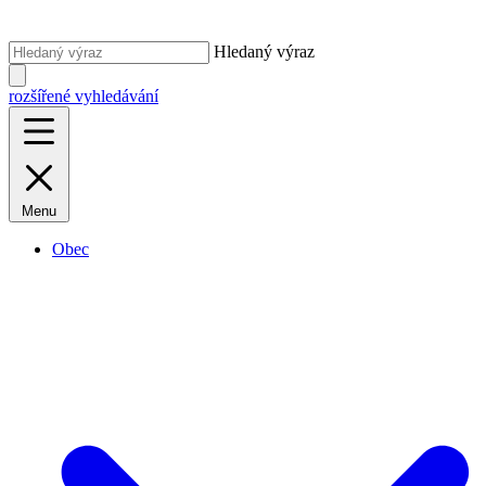
Hledaný výraz
rozšířené vyhledávání
Menu
Obec