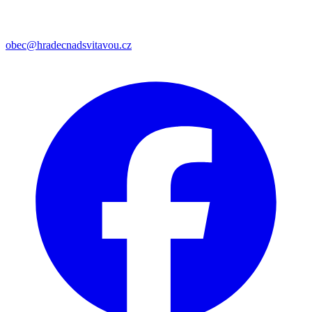
obec@hradecnadsvitavou.cz