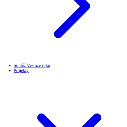
Soutěž Vesnice roku
Projekty