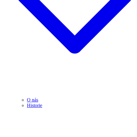
O nás
Historie