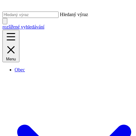
Hledaný výraz
rozšířené vyhledávání
Menu
Obec