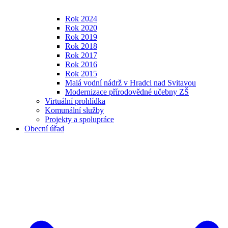
Rok 2024
Rok 2020
Rok 2019
Rok 2018
Rok 2017
Rok 2016
Rok 2015
Malá vodní nádrž v Hradci nad Svitavou
Modernizace přírodovědné učebny ZŠ
Virtuální prohlídka
Komunální služby
Projekty a spolupráce
Obecní úřad