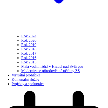
Rok 2024
Rok 2020
Rok 2019
Rok 2018
Rok 2017
Rok 2016
Rok 2015
Malá vodní nádrž v Hradci nad Svitavou
Modernizace přírodovědné učebny ZŠ
Virtuální prohlídka
Komunální služby
Projekty a spolupráce