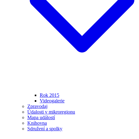
Rok 2015
Videogalerie
Zpravodaj
Údalosti v mikroregionu
Mapa událostí
Knihovna
Sdružení a spolky