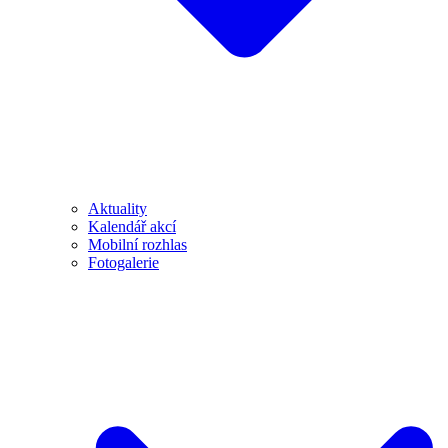
Aktuality
Kalendář akcí
Mobilní rozhlas
Fotogalerie