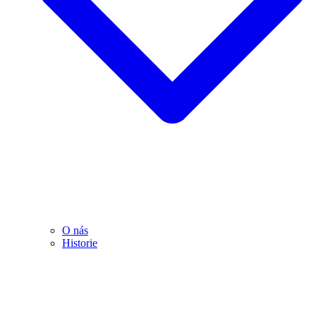
O nás
Historie