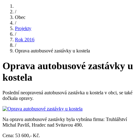
/
Obec
/
Projekty
/
Rok 2016
/
Oprava autobusové zastávky u kostela
Oprava autobusové zastávky u
kostela
Poslední neopravená autobusová zastávka u kostela v obci, se také
dočkala opravy.
Na opravu autobusové zastávky byla vybrána firma: Truhlářství
Michal Pavliš, Hradec nad Svitavou 490.
Cena: 53 600,- Kč.