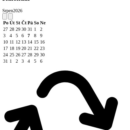
Srpen
2026
Po
Út
St
Čt
Pá
So
Ne
27
28
29
30
31
1
2
3
4
5
6
7
8
9
10
11
12
13
14
15
16
17
18
19
20
21
22
23
24
25
26
27
28
29
30
31
1
2
3
4
5
6