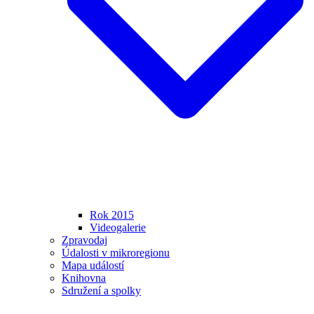
Rok 2015
Videogalerie
Zpravodaj
Údalosti v mikroregionu
Mapa událostí
Knihovna
Sdružení a spolky