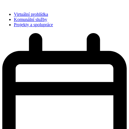
Virtuální prohlídka
Komunální služby
Projekty a spolupráce