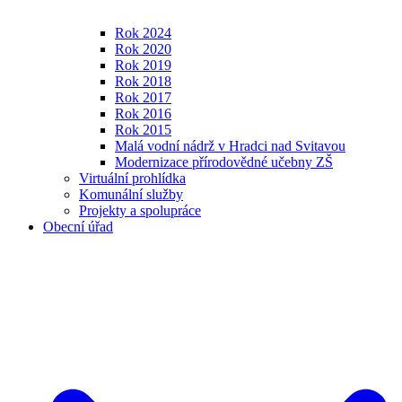
Rok 2024
Rok 2020
Rok 2019
Rok 2018
Rok 2017
Rok 2016
Rok 2015
Malá vodní nádrž v Hradci nad Svitavou
Modernizace přírodovědné učebny ZŠ
Virtuální prohlídka
Komunální služby
Projekty a spolupráce
Obecní úřad