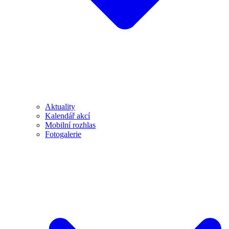
Aktuality
Kalendář akcí
Mobilní rozhlas
Fotogalerie