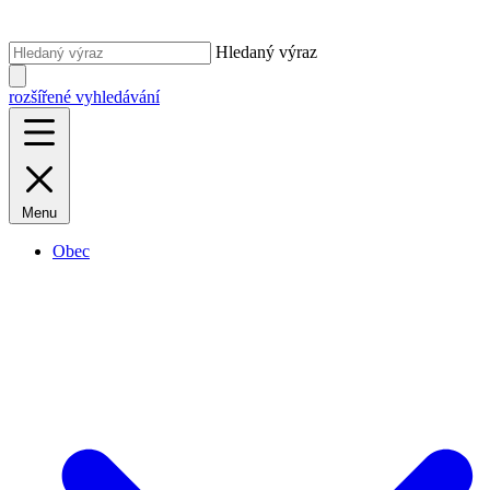
Hledaný výraz
rozšířené vyhledávání
Menu
Obec