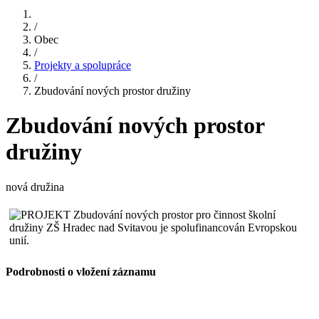
/
Obec
/
Projekty a spolupráce
/
Zbudování nových prostor družiny
Zbudování nových prostor
družiny
nová družina
Podrobnosti o vložení záznamu