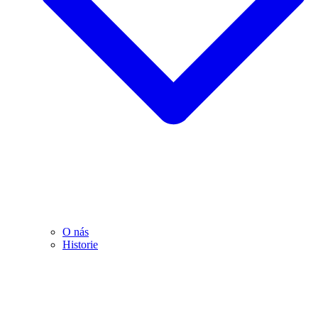
O nás
Historie