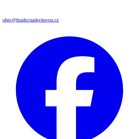
obec@hradecnadsvitavou.cz