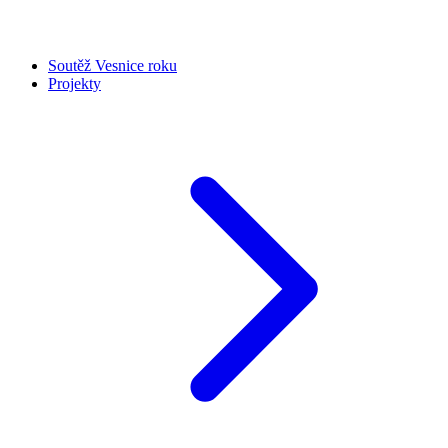
Soutěž Vesnice roku
Projekty