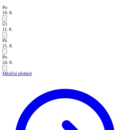
Po
10. 8.
Út
11. 8.
Pá
21. 8.
Po
24. 8.
Měsíční přehled