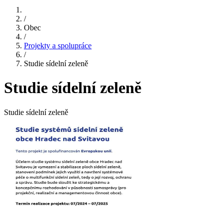
/
Obec
/
Projekty a spolupráce
/
Studie sídelní zeleně
Studie sídelní zeleně
Studie sídelní zeleně