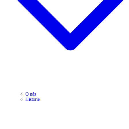
O nás
Historie