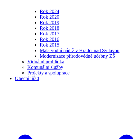
Rok 2024
Rok 2020
Rok 2019
Rok 2018
Rok 2017
Rok 2016
Rok 2015
Malá vodní nádrž v Hradci nad Svitavou
Modernizace přírodovědné učebny ZŠ
Virtuální prohlídka
Komunální služby
Projekty a spolupráce
Obecní úřad