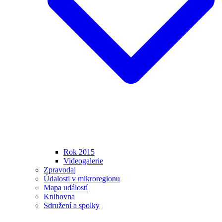
Rok 2015
Videogalerie
Zpravodaj
Údalosti v mikroregionu
Mapa událostí
Knihovna
Sdružení a spolky