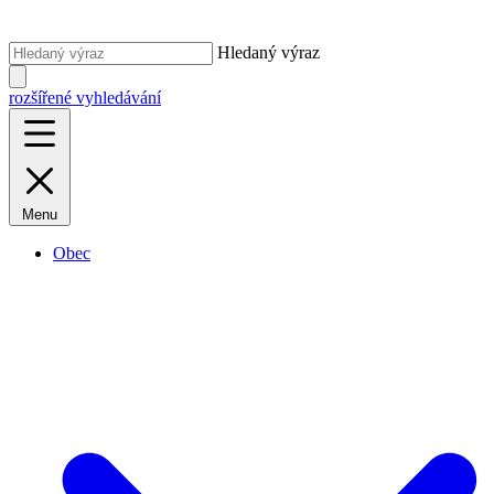
Hledaný výraz
rozšířené vyhledávání
Menu
Obec