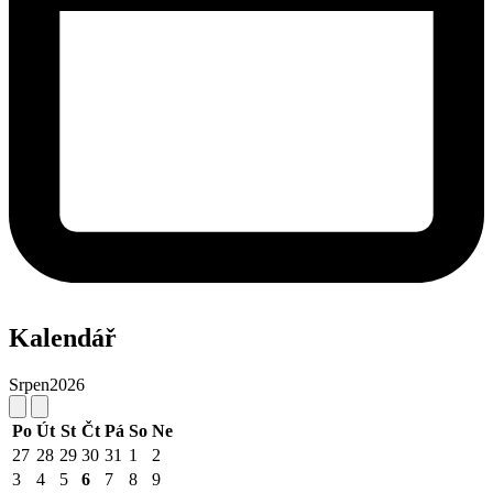
Kalendář
Srpen
2026
Po
Út
St
Čt
Pá
So
Ne
27
28
29
30
31
1
2
3
4
5
6
7
8
9