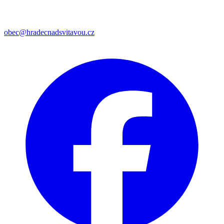
obec@hradecnadsvitavou.cz