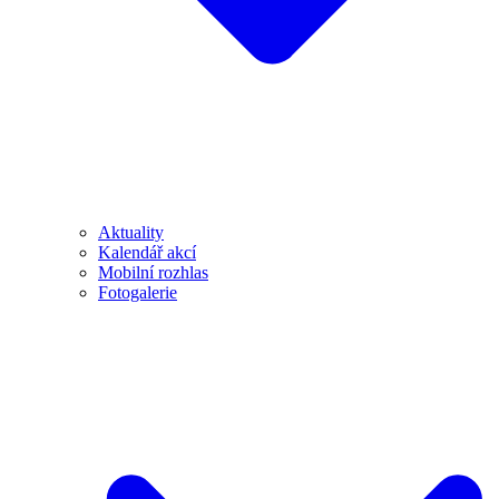
Aktuality
Kalendář akcí
Mobilní rozhlas
Fotogalerie