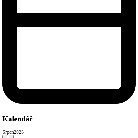
Kalendář
Srpen
2026