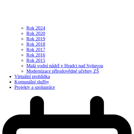
Rok 2024
Rok 2020
Rok 2019
Rok 2018
Rok 2017
Rok 2016
Rok 2015
Malá vodní nádrž v Hradci nad Svitavou
Modernizace přírodovědné učebny ZŠ
Virtuální prohlídka
Komunální služby
Projekty a spolupráce