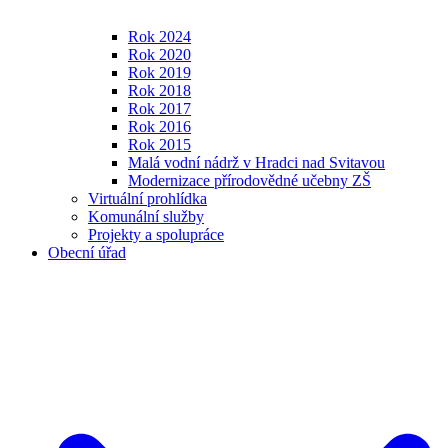
Rok 2024
Rok 2020
Rok 2019
Rok 2018
Rok 2017
Rok 2016
Rok 2015
Malá vodní nádrž v Hradci nad Svitavou
Modernizace přírodovědné učebny ZŠ
Virtuální prohlídka
Komunální služby
Projekty a spolupráce
Obecní úřad