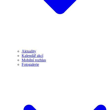
Aktuality
Kalendář akcí
Mobilní rozhlas
Fotogalerie