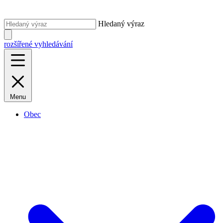
Hledaný výraz
rozšířené vyhledávání
Menu
Obec