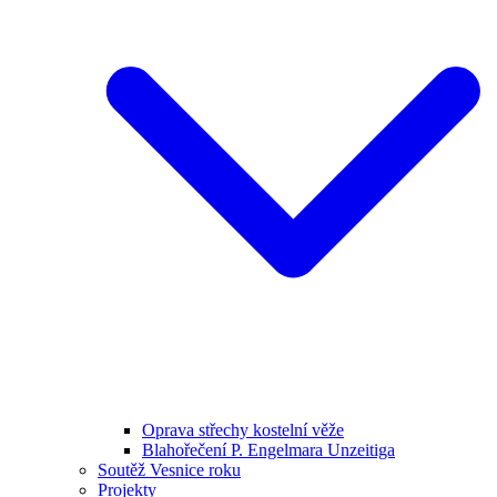
Oprava střechy kostelní věže
Blahořečení P. Engelmara Unzeitiga
Soutěž Vesnice roku
Projekty