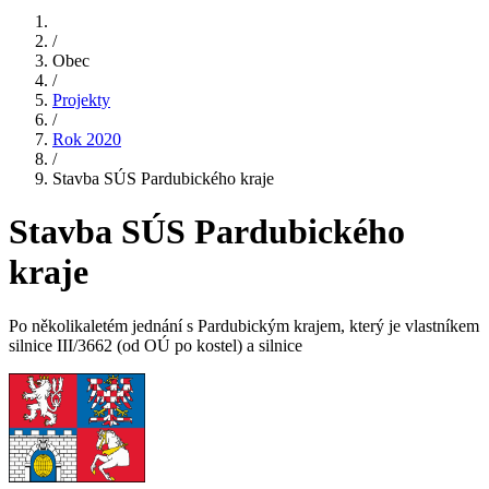
/
Obec
/
Projekty
/
Rok 2020
/
Stavba SÚS Pardubického kraje
Stavba SÚS Pardubického
kraje
Po několikaletém jednání s Pardubickým krajem, který je vlastníkem
silnice III/3662 (od OÚ po kostel) a silnice