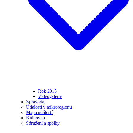
Rok 2015
Videogalerie
Zpravodaj
Údalosti v mikroregionu
Mapa událostí
Knihovna
Sdružení a spolky