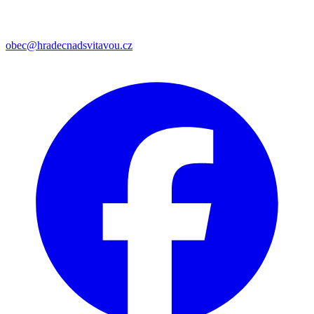
obec@hradecnadsvitavou.cz