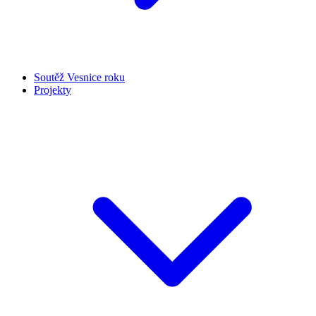
Soutěž Vesnice roku
Projekty