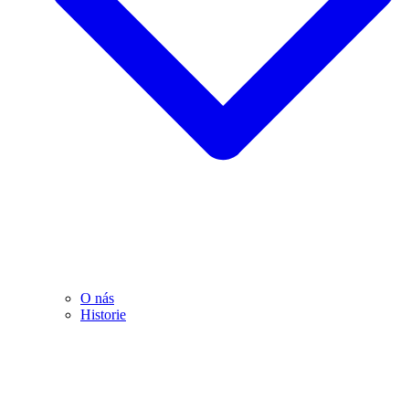
O nás
Historie